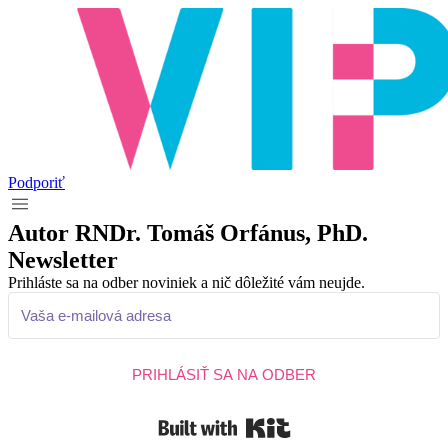
Podporiť
Autor
RNDr. Tomáš Orfánus, PhD.
Newsletter
Prihláste sa na odber noviniek a nič dôležité vám neujde.
PRIHLÁSIŤ SA NA ODBER
Built with Kit