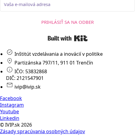
PRIHLÁSIŤ SA NA ODBER
Built with Kit
Inštitút vzdelávania a inovácií v politike
Partizánska 797/11, 911 01 Trenčín
IČO: 53832868
DIČ: 2121547901
ivip@ivip.sk
Facebook
Instagram
Youtube
Linkedin
© IVIP.sk 2026
Zásady spracúvania osobných údajov