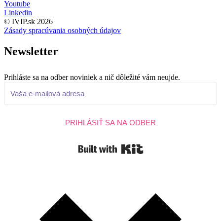
Youtube
Linkedin
© IVIP.sk 2026
Zásady spracúvania osobných údajov
Newsletter
Prihláste sa na odber noviniek a nič dôležité vám neujde.
PRIHLÁSIŤ SA NA ODBER
Built with Kit