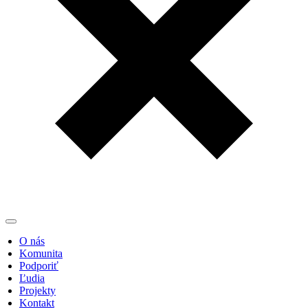
O nás
Komunita
Podporiť
Ľudia
Projekty
Kontakt