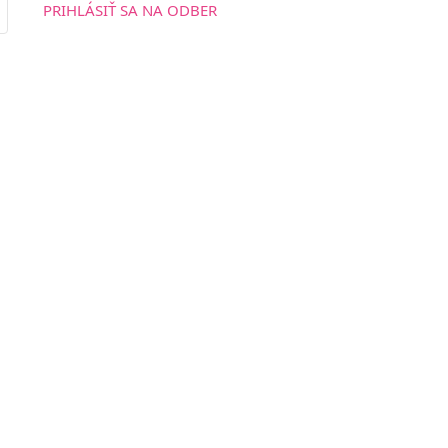
PRIHLÁSIŤ SA NA ODBER
t with Kit