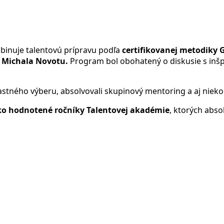
binuje talentovú prípravu podľa
certifikovanej metodiky 
a
Michala Novotu.
Program bol obohatený o diskusie s inšpi
lastného výberu, absolvovali skupinový mentoring a aj nieko
o hodnotené ročníky Talentovej akadémie
, ktorých abso