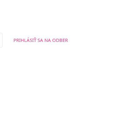
PRIHLÁSIŤ SA NA ODBER
t with Kit