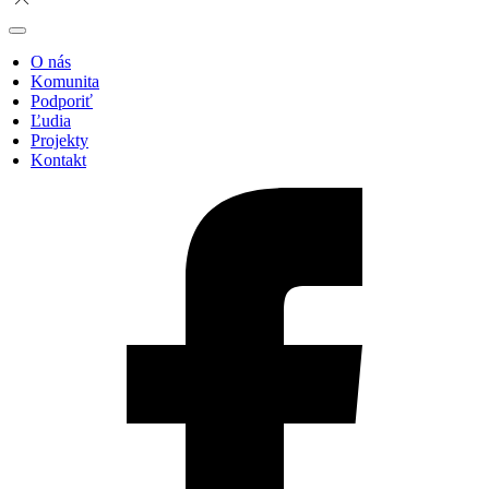
O nás
Komunita
Podporiť
Ľudia
Projekty
Kontakt