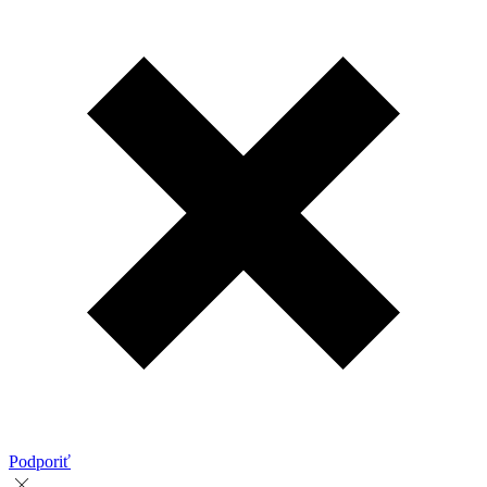
Podporiť