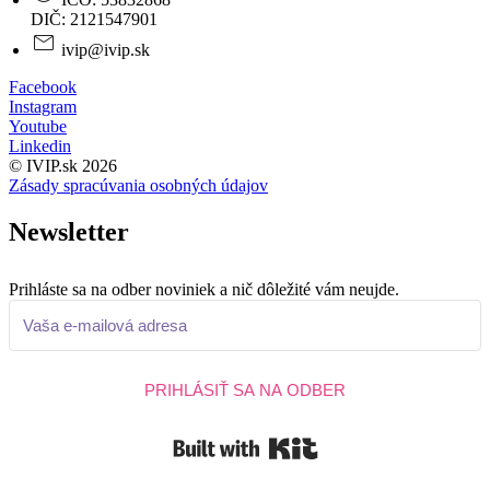
DIČ: 2121547901
ivip@ivip.sk
Facebook
Instagram
Youtube
Linkedin
© IVIP.sk 2026
Zásady spracúvania osobných údajov
Newsletter
Prihláste sa na odber noviniek a nič dôležité vám neujde.
PRIHLÁSIŤ SA NA ODBER
Built with Kit