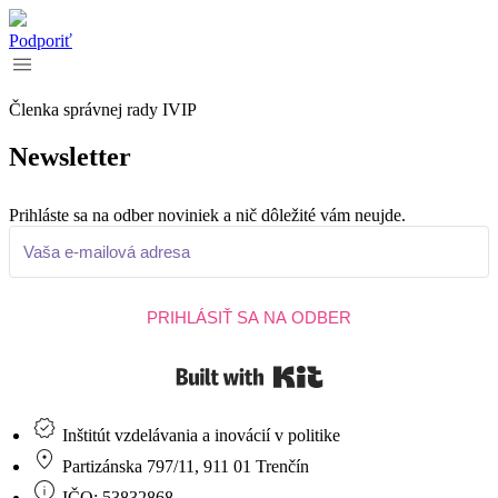
Podporiť
Členka správnej rady IVIP
Newsletter
Prihláste sa na odber noviniek a nič dôležité vám neujde.
PRIHLÁSIŤ SA NA ODBER
Built with Kit
Inštitút vzdelávania a inovácií v politike
Partizánska 797/11, 911 01 Trenčín
IČO: 53832868